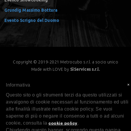
Evento Showcooking
Grundig Massimo Bottura
Evento Scrigno del Duomo
Copyright © 2019-2021 Metrocubo s.r.l. a socio unico
Made with LOVE by
SìServices s.r.l.
×
Informativa
Questo sito o gli strumenti terzi da questo utilizzati si
avvalgono di cookie necessari al funzionamento ed utili
alle finalità illustrate nella cookie policy. Se vuoi
saperne di più o negare il consenso a tutti o ad alcuni
cookie, consulta la
.
cookie policy
Chiudendo questo banner, scorrendo questa pagina,