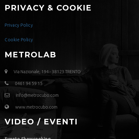
PRIVACY & COOKIE
Privacy Policy
Cookie Policy
METROLAB
Via Nazionale, 194 - 38123 TRENTO
0461 94 59 15
info@metrocubo.com
www.metrocubo.com
VIDEO / EVENTI