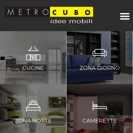
CUCINE
ZONA GIORNO
ZONA NOTTE
CAMERETTE