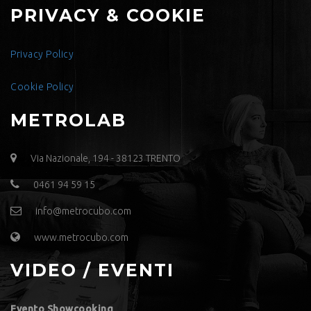
PRIVACY & COOKIE
Privacy Policy
Cookie Policy
METROLAB
Via Nazionale, 194 - 38123 TRENTO
0461 94 59 15
info@metrocubo.com
www.metrocubo.com
VIDEO / EVENTI
Evento Showcooking