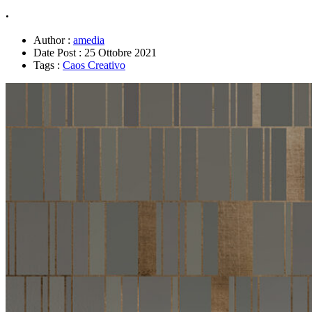
.
Author :
amedia
Date Post :
25 Ottobre 2021
Tags :
Caos Creativo