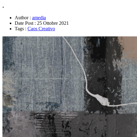
.
Author :
amedia
Date Post :
25 Ottobre 2021
Tags :
Caos Creativo