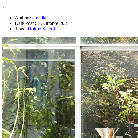
.
Author :
amedia
Date Post :
25 Ottobre 2021
Tags :
Doimo Salotti