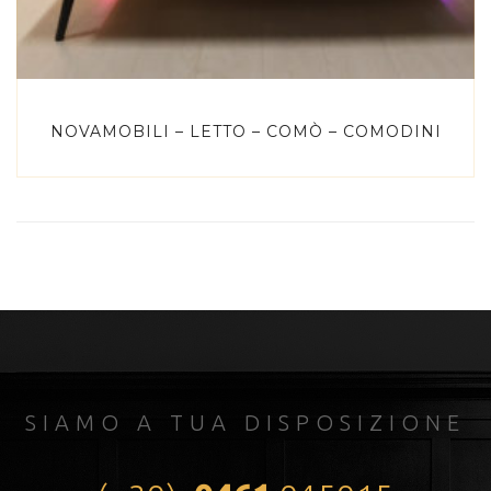
NOVAMOBILI – LETTO – COMÒ – COMODINI
SIAMO A TUA DISPOSIZIONE