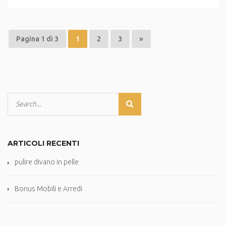
Pagina 1 di 3
1
2
3
»
ARTICOLI RECENTI
pulire divano in pelle
Bonus Mobili e Arredi