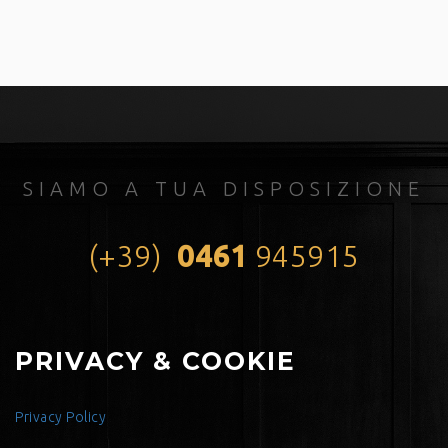
SIAMO A TUA DISPOSIZIONE
(+39)
0461
945915
PRIVACY & COOKIE
Privacy Policy