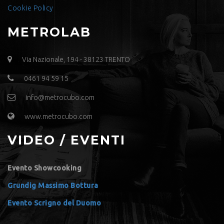
Cookie Policy
METROLAB
Via Nazionale, 194 - 38123 TRENTO
0461 94 59 15
info@metrocubo.com
www.metrocubo.com
VIDEO / EVENTI
Evento Showcooking
Grundig Massimo Bottura
Evento Scrigno del Duomo